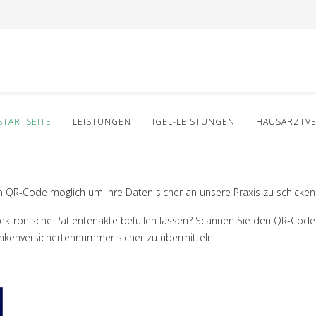
STARTSEITE
LEISTUNGEN
IGEL-LEISTUNGEN
HAUSARZTV
den QR-Code möglich um Ihre Daten sicher an unsere Praxis zu schicken
lektronische Patientenakte befüllen lassen? Scannen Sie den QR-Code
ankenversichertennummer sicher zu übermitteln.