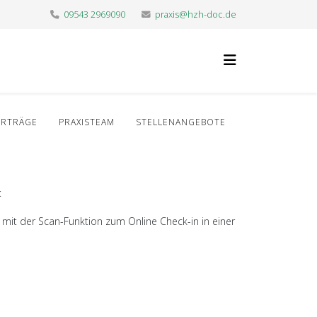
09543 2969090
praxis@hzh-doc.de
ERTRÄGE
PRAXISTEAM
STELLENANGEBOTE
:
 mit der Scan-Funktion zum Online Check-in in einer