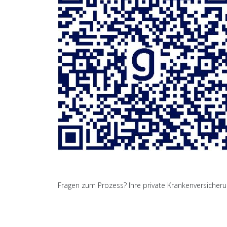
Fragen zum Prozess? Ihre private Krankenversicherung